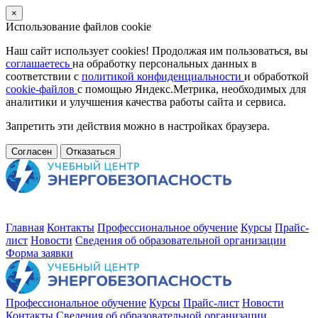
×
Использование файлов cookie
Наш сайт использует cookies! Продолжая им пользоваться, вы
соглашаетесь
на обработку персональных данных в
соответствии с
политикой конфиденциальности
и обработкой
cookie-файлов
с помощью Яндекс.Метрика, необходимых для
аналитики и улучшения качества работы сайта и сервиса.
Запретить эти действия можно в настройках браузера.
Согласен
Отказаться
Главная
Контакты
Профессиональное обучение
Курсы
Прайс-
лист
Новости
Cведения об образовательной организации
Форма заявки
Профессиональное обучение
Курсы
Прайс-лист
Новости
Контакты
Cведения об образовательной организации