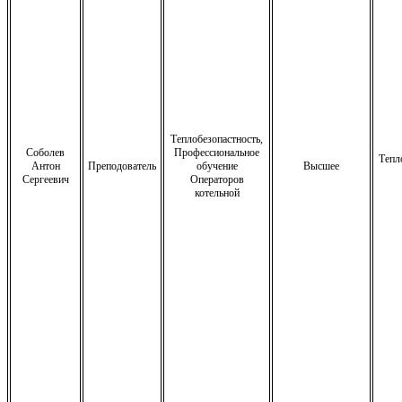
Теплобезопастность,
Соболев
Профессиональное
Тепл
Антон
Преподователь
обучение
Высшее
Сергеевич
Операторов
котельной