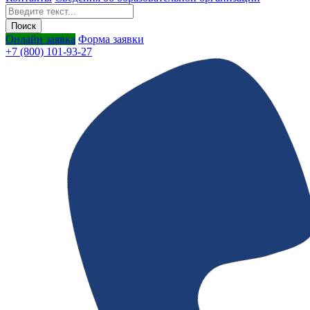
Онлайн заявка
Форма заявки
+7 (800) 101-93-27