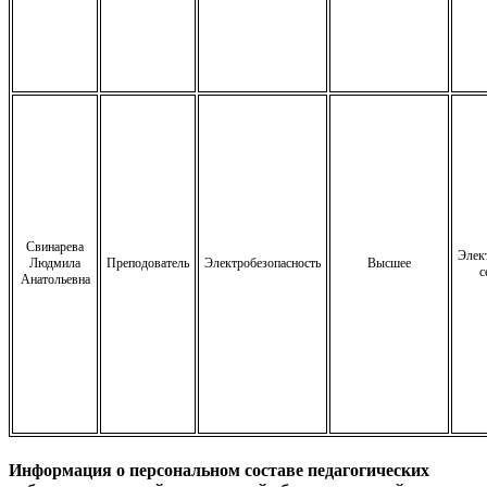
Свинарева
Элек
Людмила
Преподователь
Электробезопасность
Высшее
с
Анатольевна
Информация о персональном составе педагогических