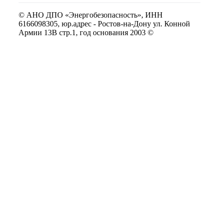
© АНО ДПО «Энергобезопасность», ИНН
6166098305, юр.адрес - Ростов-на-Дону ул. Конной
Армии 13В стр.1, год основания 2003 ©