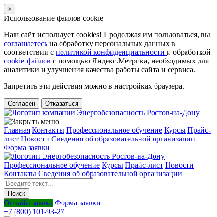
×
Использование файлов cookie
Наш сайт использует cookies! Продолжая им пользоваться, вы
соглашаетесь
на обработку персональных данных в
соответствии с
политикой конфиденциальности
и обработкой
cookie-файлов
с помощью Яндекс.Метрика, необходимых для
аналитики и улучшения качества работы сайта и сервиса.
Запретить эти действия можно в настройках браузера.
Согласен
Отказаться
Главная
Контакты
Профессиональное обучение
Курсы
Прайс-
лист
Новости
Cведения об образовательной организации
Форма заявки
Профессиональное обучение
Курсы
Прайс-лист
Новости
Контакты
Cведения об образовательной организации
Онлайн заявка
Форма заявки
+7 (800) 101-93-27