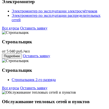
Электромонтер
Электромонтер по эксплуатации электросчётчиков
Электромонтер по эксплуатации распределительных
сетей
Все курсы
Оставить заявку
Стропальщик
от
5 040
руб./чел
Оставить заявку
Подробнее
Стропальщик
Стропальщик 2-го разряда
Все курсы
Оставить заявку
Обслуживание тепловых сетей и пунктов