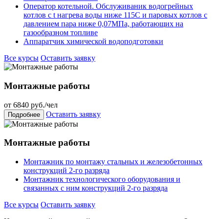
Оператор котельной. Обслуживаник водогрейных
котлов с t нагрева воды ниже 115С и паровых котлов с
давлением пара ниже 0,07МПа, работающих на
газообразном топливе
Аппаратчик химической водоподготовки
Все курсы
Оставить заявку
Монтажные работы
от
6840
руб./чел
Оставить заявку
Подробнее
Монтажные работы
Монтажник по монтажу стальных и железобетонных
конструкций 2-го разряда
Монтажник технологического оборудования и
связанных с ним конструкций 2-го разряда
Все курсы
Оставить заявку