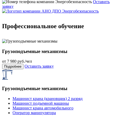
Оставить
заявку
Профессиональное обучение
Грузоподъемные механизмы
от
7 980
руб./чел
Оставить заявку
Подробнее
Грузоподъемные механизмы
Машинист крана (крановщик) 2 разряд
Машинист подъемной машины
Машинист крана автомобильного
Оператор манипулятора