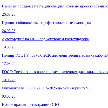
Изменен порядок аттестации специалистов по проектированию
26.03.26
Приняты обновленные профессиональные стандарты
24.03.26
Аутстаффинг на ОПО под контролем Ростехнадзора
19.03.26
Принят ГОСТ Р 70378.6-2026 для мониторинга воздуха рабоче
17.03.26
ГОСТ: Требования к контейнерам-цистернам для сжиженных газ
10.03.26
Опубликован ГОСТ 22.1.15-2025 по мониторингу ЧС
03.03.26
Новые правила регистрации ОПО