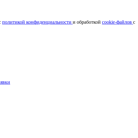
с
политикой конфиденциальности
и обработкой
cookie-файлов
с
аявки