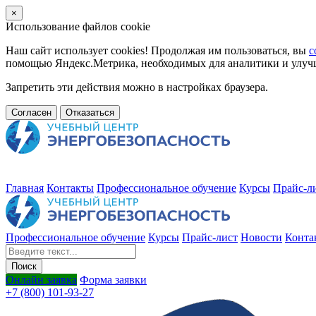
×
Использование файлов cookie
Наш сайт использует cookies! Продолжая им пользоваться, вы
с
помощью Яндекс.Метрика, необходимых для аналитики и улучше
Запретить эти действия можно в настройках браузера.
Согласен
Отказаться
Главная
Контакты
Профессиональное обучение
Курсы
Прайс-л
Профессиональное обучение
Курсы
Прайс-лист
Новости
Конта
Онлайн заявка
Форма заявки
+7 (800) 101-93-27