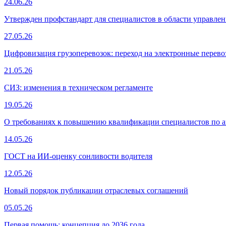
24.06.26
Утвержден профстандарт для специалистов в области управле
27.05.26
Цифровизация грузоперевозок: переход на электронные перев
21.05.26
СИЗ: изменения в техническом регламенте
19.05.26
О требованиях к повышению квалификации специалистов по 
14.05.26
ГОСТ на ИИ-оценку сонливости водителя
12.05.26
Новый порядок публикации отраслевых соглашений
05.05.26
Первая помощь: концепция до 2036 года