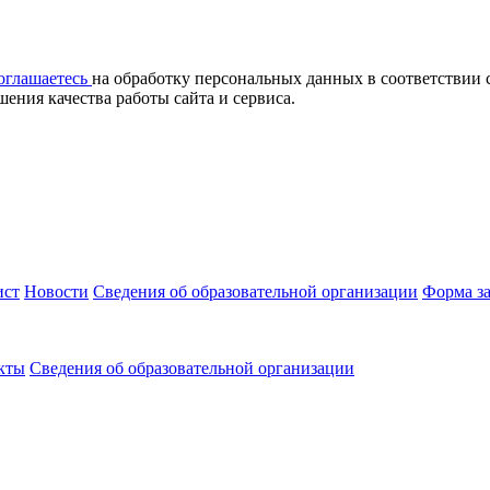
оглашаетесь
на обработку персональных данных в соответствии 
ния качества работы сайта и сервиса.
ист
Новости
Cведения об образовательной организации
Форма з
кты
Cведения об образовательной организации