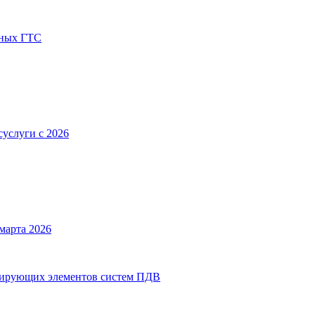
дных ГТС
суслуги с 2026
марта 2026
улирующих элементов систем ПДВ