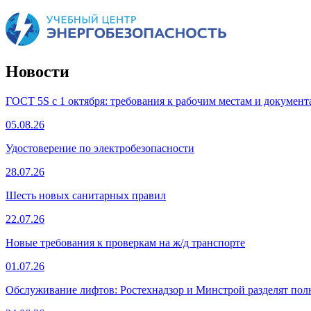
Новости
ГОСТ 5S с 1 октября: требования к рабочим местам и документ
05.08.26
Удостоверение по электробезопасности
28.07.26
Шесть новых санитарных правил
22.07.26
Новые требования к проверкам на ж/д транспорте
01.07.26
Обслуживание лифтов: Ростехнадзор и Минстрой разделят по