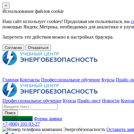
×
Использование файлов cookie
Наш сайт использует cookies! Продолжая им пользоваться, вы
с
помощью Яндекс.Метрика, необходимых для аналитики и улучше
Запретить эти действия можно в настройках браузера.
Согласен
Отказаться
Главная
Контакты
Профессиональное обучение
Курсы
Прайс-л
Профессиональное обучение
Курсы
Прайс-лист
Новости
Конта
Онлайн заявка
Форма заявки
+7 (800) 101-93-27
Оставить зая