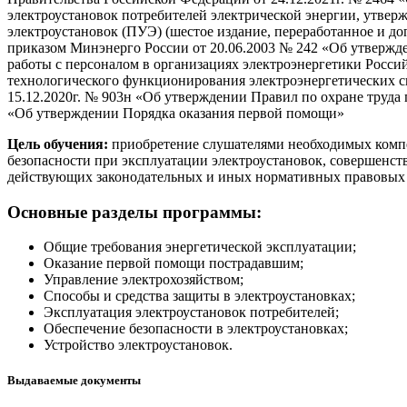
электроустановок потребителей электрической энергии, утвер
электроустановок (ПУЭ) (шестое издание, переработанное и д
приказом Минэнерго России от 20.06.2003 № 242 «Об утвержде
работы с персоналом в организациях электроэнергетики Росси
технологического функционирования электроэнергетических с
15.12.2020г. № 903н «Об утверждении Правил по охране труда
«Об утверждении Порядка оказания первой помощи»
Цель обучения:
приобретение слушателями необходимых компе
безопасности при эксплуатации электроустановок, совершенст
действующих законодательных и иных нормативных правовых 
Основные разделы программы:
Общие требования энергетической эксплуатации;
Оказание первой помощи пострадавшим;
Управление электрохозяйством;
Способы и средства защиты в электроустановках;
Эксплуатация электроустановок потребителей;
Обеспечение безопасности в электроустановках;
Устройство электроустановок.
Выдаваемые документы