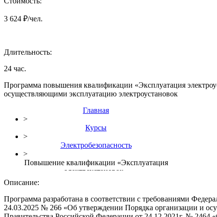
Стоимость:
3 624 ₽/чел.
Длительность:
24 час.
Программа повышения квалификации «Эксплуатация электроуст
осуществляющими эксплуатацию электроустановок
Главная
>
Курсы
>
Электробезопасность
>
Повышение квалификации «Эксплуатация
электроустановок»
Описание:
Программа разработана в соответствии с требованиями Федера
24.03.2025 № 266 «Об утверждении Порядка организации и ос
Правительства Российской Федерации от 24.12.2021г. № 2464 