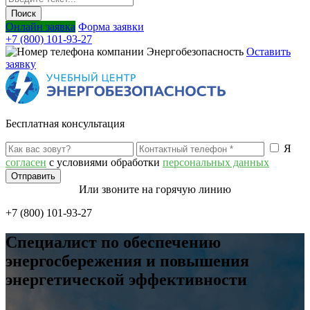
Онлайн заявка
Форма заявки
+7 (800) 101-93-27
Оставить
заявку
Бесплатная консультация
Я
согласен
с условиями обработки
персональных данных
Или звоните на горячую линию
+7 (800) 101-93-27
Специалист по обеспечению
энергосбережения и повышения
энергетической эффективности