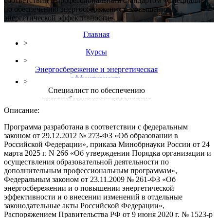
соответствии с профессиональным стандартом «Специалист
по обеспечению энергосбережения и повышения
энергетической эффективности».
Главная
>
Курсы
>
Энергосбережение и энергетическая
эффективность
>
Специалист по обеспечению
энергосбережения и повышения
энергетической эффективности
Описание:
Программа разработана в соответствии с федеральным
законом от 29.12.2012 № 273-ФЗ «Об образовании в
Российской Федерации», приказа Минобрнауки России от 24
марта 2025 г. N 266 «Об утверждении Порядка организации и
осуществления образовательной деятельности по
дополнительным профессиональным программам»,
Федеральным законом от 23.11.2009 № 261-ФЗ «Об
энергосбережении и о повышении энергетической
эффективности и о внесении изменений в отдельные
законодательные акты Российской Федерации»,
Распоряжением Правительства РФ от 9 июня 2020 г. № 1523-р