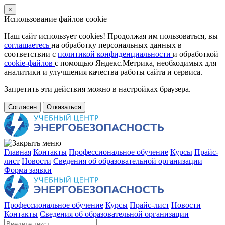
×
Использование файлов cookie
Наш сайт использует cookies! Продолжая им пользоваться, вы
соглашаетесь
на обработку персональных данных в
соответствии с
политикой конфиденциальности
и обработкой
cookie-файлов
с помощью Яндекс.Метрика, необходимых для
аналитики и улучшения качества работы сайта и сервиса.
Запретить эти действия можно в настройках браузера.
Согласен
Отказаться
Главная
Контакты
Профессиональное обучение
Курсы
Прайс-
лист
Новости
Cведения об образовательной организации
Форма заявки
Профессиональное обучение
Курсы
Прайс-лист
Новости
Контакты
Cведения об образовательной организации