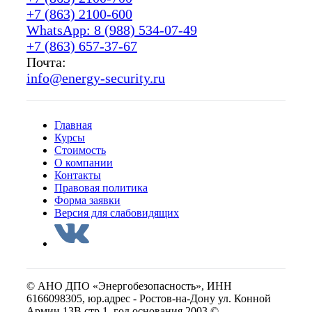
+7 (863) 2100-600
WhatsApp: 8 (988) 534-07-49
+7 (863) 657-37-67
Почта:
info@energy-security.ru
Главная
Курсы
Стоимость
О компании
Контакты
Правовая политика
Форма заявки
Версия для слабовидящих
© АНО ДПО «Энергобезопасность», ИНН
6166098305, юр.адрес - Ростов-на-Дону ул. Конной
Армии 13В стр.1, год основания 2003 ©