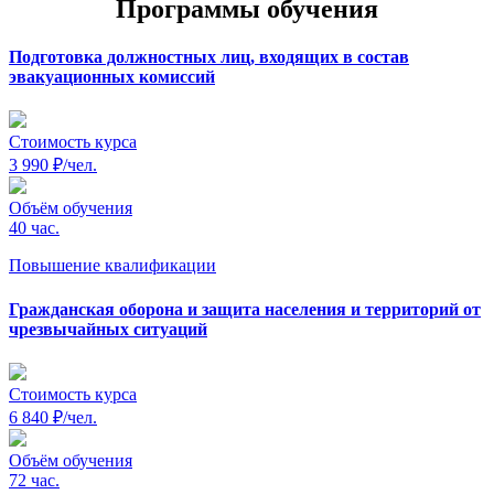
Программы обучения
Подготовка должностных лиц, входящих в состав
эвакуационных комиссий
Стоимость курса
3 990 ₽/чел.
Объём обучения
40 час.
Повышение квалификации
Гражданская оборона и защита населения и территорий от
чрезвычайных ситуаций
Стоимость курса
6 840 ₽/чел.
Объём обучения
72 час.