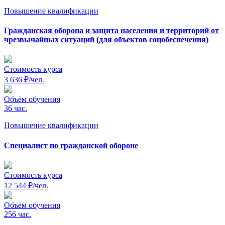
Повышение квалификации
Гражданская оборона и защита населения и территорий от
чрезвычайных ситуаций (для объектов соцобеспечения)
Стоимость курса
3 636 ₽/чел.
Объём обучения
36 час.
Повышение квалификации
Специалист по гражданской обороне
Стоимость курса
12 544 ₽/чел.
Объём обучения
256 час.