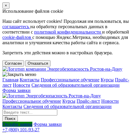
×
Использование файлов cookie
Наш сайт использует cookies! Продолжая им пользоваться, вы
соглашаетесь
на обработку персональных данных в
соответствии с
политикой конфиденциальности
и обработкой
cookie-файлов
с помощью Яндекс.Метрика, необходимых для
аналитики и улучшения качества работы сайта и сервиса.
Запретить эти действия можно в настройках браузера.
Согласен
Отказаться
Главная
Контакты
Профессиональное обучение
Курсы
Прайс-
лист
Новости
Cведения об образовательной организации
Форма заявки
Профессиональное обучение
Курсы
Прайс-лист
Новости
Контакты
Cведения об образовательной организации
Онлайн заявка
Форма заявки
+7 (800) 101-93-27