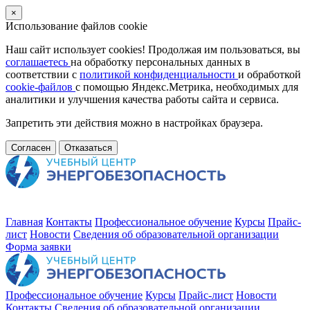
×
Использование файлов cookie
Наш сайт использует cookies! Продолжая им пользоваться, вы
соглашаетесь
на обработку персональных данных в
соответствии с
политикой конфиденциальности
и обработкой
cookie-файлов
с помощью Яндекс.Метрика, необходимых для
аналитики и улучшения качества работы сайта и сервиса.
Запретить эти действия можно в настройках браузера.
Согласен
Отказаться
Главная
Контакты
Профессиональное обучение
Курсы
Прайс-
лист
Новости
Cведения об образовательной организации
Форма заявки
Профессиональное обучение
Курсы
Прайс-лист
Новости
Контакты
Cведения об образовательной организации