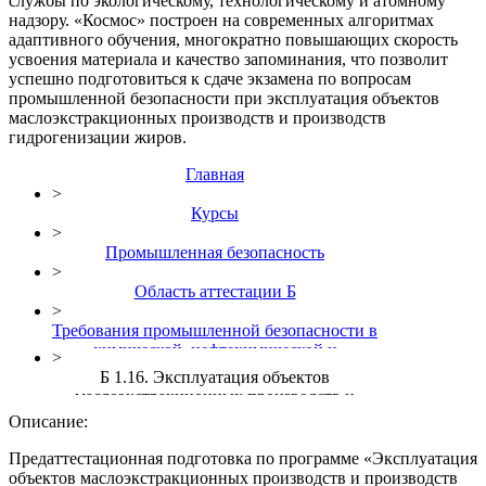
службы по экологическому, технологическому и атомному
надзору. «Космос» построен на современных алгоритмах
адаптивного обучения, многократно повышающих скорость
усвоения материала и качество запоминания, что позволит
успешно подготовиться к сдаче экзамена по вопросам
промышленной безопасности при эксплуатация объектов
маслоэкстракционных производств и производств
гидрогенизации жиров.
Главная
>
Курсы
>
Промышленная безопасность
>
Область аттестации Б
>
Требования промышленной безопасности в
химической, нефтехимической и
>
нефтегазоперерабатывающей
Б 1.16. Эксплуатация объектов
промышленности (Б.1)
маслоэкстракционных производств и
производств гидрогенизации жиров
Описание:
Предаттестационная подготовка по программе «Эксплуатация
объектов маслоэкстракционных производств и производств