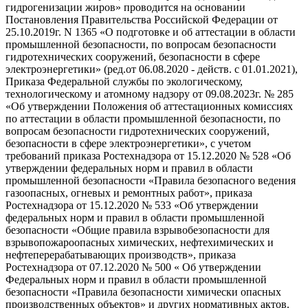
гидрогенизации жиров» проводится на основании
Постановления Правительства Российской Федерации от
25.10.2019г. N 1365 «О подготовке и об аттестации в области
промышленной безопасности, по вопросам безопасности
гидротехнических сооружений, безопасности в сфере
электроэнергетики» (ред.от 06.08.2020 - действ. с 01.01.2021),
Приказа Федеральной службы по экологическому,
технологическому и атомному надзору от 09.08.2023г. № 285
«Об утверждении Положения об аттестационных комиссиях
по аттестации в области промышленной безопасности, по
вопросам безопасности гидротехнических сооружений,
безопасности в сфере электроэнергетики», с учетом
требований приказа Ростехнадзора от 15.12.2020 № 528 «Об
утверждении федеральных норм и правил в области
промышленной безопасности «Правила безопасного ведения
газоопасных, огневых и ремонтных работ», приказа
Ростехнадзора от 15.12.2020 № 533 «Об утверждении
федеральных норм и правил в области промышленной
безопасности «Общие правила взрывобезопасности для
взрывопожароопасных химических, нефтехимических и
нефтеперерабатывающих производств», приказа
Ростехнадзора от 07.12.2020 № 500 « Об утверждении
Федеральных норм и правил в области промышленной
безопасности «Правила безопасности химически опасных
производственных объектов» и других нормативных актов.