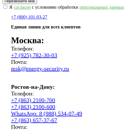
Я
согласен
с условиями обработки
персональных данных
+7 (800) 101-93-27
Единая линия для всех клиентов
Москва:
Телефон:
+7 (925) 782-30-03
Почта:
msk@energy-security.ru
Ростов-на-Дону:
Телефон:
+7 (863) 2100-700
+7 (863) 2100-600
WhatsApp: 8 (988) 534-07-49
+7 (863) 657-37-67
Почта: