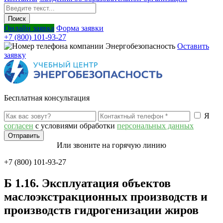
Онлайн заявка
Форма заявки
+7 (800) 101-93-27
Оставить
заявку
Бесплатная консультация
Я
согласен
с условиями обработки
персональных данных
Или звоните на горячую линию
+7 (800) 101-93-27
Б 1.16. Эксплуатация объектов
маслоэкстракционных производств и
производств гидрогенизации жиров