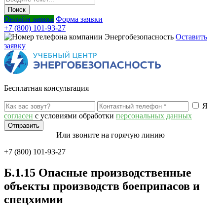
Онлайн заявка
Форма заявки
+7 (800) 101-93-27
Оставить
заявку
Бесплатная консультация
Я
согласен
с условиями обработки
персональных данных
Или звоните на горячую линию
+7 (800) 101-93-27
Б.1.15 Опасные производственные
объекты производств боеприпасов и
спецхимии