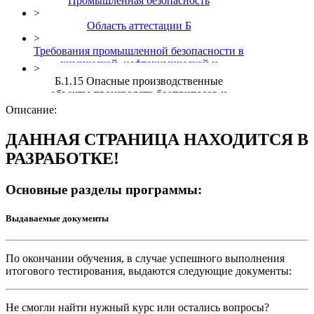
Промышленная безопасность
>
Область аттестации Б
>
Требования промышленной безопасности в
химической, нефтехимической и
>
нефтегазоперерабатывающей
Б.1.15 Опасные производственные
промышленности (Б.1)
объекты производств боеприпасов и
спецхимии
Описание:
ДАННАЯ СТРАНИЦА НАХОДИТСЯ В
РАЗРАБОТКЕ!
Основные разделы программы:
Выдаваемые документы
По окончании обучения, в случае успешного выполнения
итогового тестирования, выдаются следующие документы:
Не смогли найти нужный курс или остались вопросы?