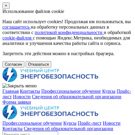
×
Использование файлов cookie
Наш сайт использует cookies! Продолжая им пользоваться, вы
соглашаетесь
на обработку персональных данных в
соответствии с
политикой конфиденциальности
и обработкой
cookie-файлов
с помощью Яндекс.Метрика, необходимых для
аналитики и улучшения качества работы сайта и сервиса.
Запретить эти действия можно в настройках браузера.
Согласен
Отказаться
Главная
Контакты
Профессиональное обучение
Курсы
Прайс-
лист
Новости
Cведения об образовательной организации
Форма заявки
Профессиональное обучение
Курсы
Прайс-лист
Новости
Контакты
Cведения об образовательной организации