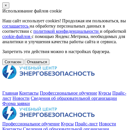
×
Использование файлов cookie
Наш сайт использует cookies! Продолжая им пользоваться, вы
соглашаетесь
на обработку персональных данных в
соответствии с
политикой конфиденциальности
и обработкой
cookie-файлов
с помощью Яндекс.Метрика, необходимых для
аналитики и улучшения качества работы сайта и сервиса.
Запретить эти действия можно в настройках браузера.
Согласен
Отказаться
Главная
Контакты
Профессиональное обучение
Курсы
Прайс-
лист
Новости
Cведения об образовательной организации
Форма заявки
Профессиональное обучение
Курсы
Прайс-лист
Новости
Контакты
Cведения об образовательной организации