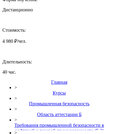
Дистанционно
Стоимость:
4 980 ₽/чел.
Длительность:
40 час.
Главная
>
Курсы
>
Промышленная безопасность
>
Область аттестации Б
>
Требования промышленной безопасности в
нефтяной и газовой промышленности (Б.2)
>