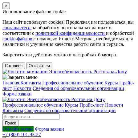
×
Использование файлов cookie
Наш сайт использует cookies! Продолжая им пользоваться, вы
соглашаетесь
на обработку персональных данных в
соответствии с
политикой конфиденциальности
и обработкой
cookie-файлов
с помощью Яндекс.Метрика, необходимых для
аналитики и улучшения качества работы сайта и сервиса.
Запретить эти действия можно в настройках браузера.
Согласен
Отказаться
Главная
Контакты
Профессиональное обучение
Курсы
Прайс-
лист
Новости
Cведения об образовательной организации
Форма заявки
Профессиональное обучение
Курсы
Прайс-лист
Новости
Контакты
Cведения об образовательной организации
Онлайн заявка
Форма заявки
+7 (800) 101-93-27