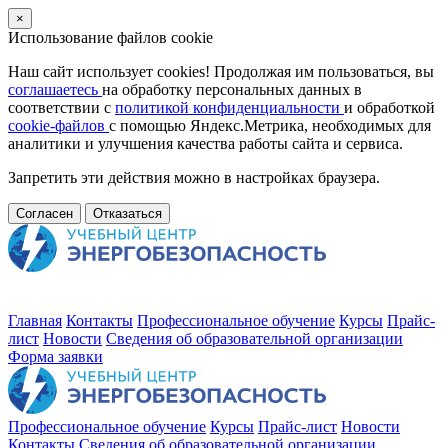
×
Использование файлов cookie
Наш сайт использует cookies! Продолжая им пользоваться, вы
соглашаетесь
на обработку персональных данных в
соответствии с
политикой конфиденциальности
и обработкой
cookie-файлов
с помощью Яндекс.Метрика, необходимых для
аналитики и улучшения качества работы сайта и сервиса.
Запретить эти действия можно в настройках браузера.
Согласен
Отказаться
Главная
Контакты
Профессиональное обучение
Курсы
Прайс-
лист
Новости
Cведения об образовательной организации
Форма заявки
Профессиональное обучение
Курсы
Прайс-лист
Новости
Контакты
Cведения об образовательной организации