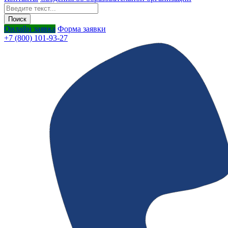
Онлайн заявка
Форма заявки
+7 (800) 101-93-27