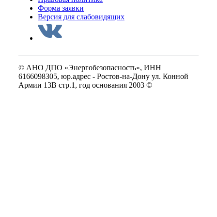
Форма заявки
Версия для слабовидящих
© АНО ДПО «Энергобезопасность», ИНН
6166098305, юр.адрес - Ростов-на-Дону ул. Конной
Армии 13В стр.1, год основания 2003 ©