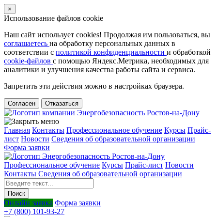
×
Использование файлов cookie
Наш сайт использует cookies! Продолжая им пользоваться, вы
соглашаетесь
на обработку персональных данных в
соответствии с
политикой конфиденциальности
и обработкой
cookie-файлов
с помощью Яндекс.Метрика, необходимых для
аналитики и улучшения качества работы сайта и сервиса.
Запретить эти действия можно в настройках браузера.
Согласен
Отказаться
Главная
Контакты
Профессиональное обучение
Курсы
Прайс-
лист
Новости
Cведения об образовательной организации
Форма заявки
Профессиональное обучение
Курсы
Прайс-лист
Новости
Контакты
Cведения об образовательной организации
Онлайн заявка
Форма заявки
+7 (800) 101-93-27