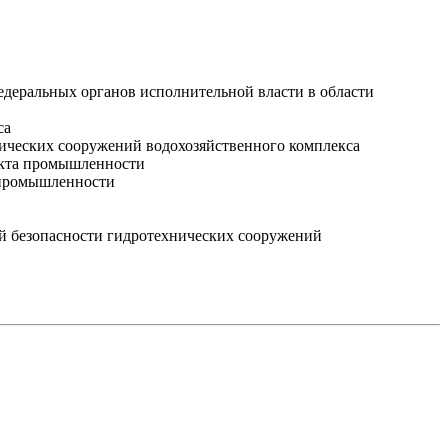
деральных органов исполнительной власти в области
са
хнических сооружений водохозяйственного комплекса
ъекта промышленности
 промышленности
ий безопасности гидротехнических сооружений