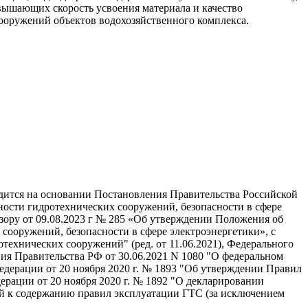
вышающих скорость усвоения материала и качество
сооружений объектов водохозяйственного комплекса.
дится на основании Постановления Правительства Российской
сности гидротехнических сооружений, безопасности в сфере
дзору от 09.08.2023 г № 285 «Об утверждении Положения об
сооружений, безопасности в сфере электроэнергетики», с
отехнических сооружений" (ред. от 11.06.2021), Федерального
ния Правительства РФ от 30.06.2021 N 1080 "О федеральном
едерации от 20 ноября 2020 г. № 1893 "Об утверждении Правил
рации от 20 ноября 2020 г. № 1892 "О декларировании
ий к содержанию правил эксплуатации ГТС (за исключением