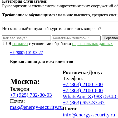
Категория слушателей:
Руководители и специалисты гидротехнических сооружений об
Требование к обучающимся:
наличие высшего, среднего спец
Не смогли найти нужный курс или остались вопросы?
Я
согласен
с условиями обработки
персональных данных
+7 (800) 101-93-27
Единая линия для всех клиентов
Ростов-на-Дону:
Телефон:
Москва:
+7 (863) 2100-700
Телефон:
+7 (863) 2100-600
+7 (925) 782-30-03
WhatsApp: 8 (988) 534-0
Почта:
+7 (863) 657-37-67
msk@energy-security.ru
Почта:
info@energy-security.ru