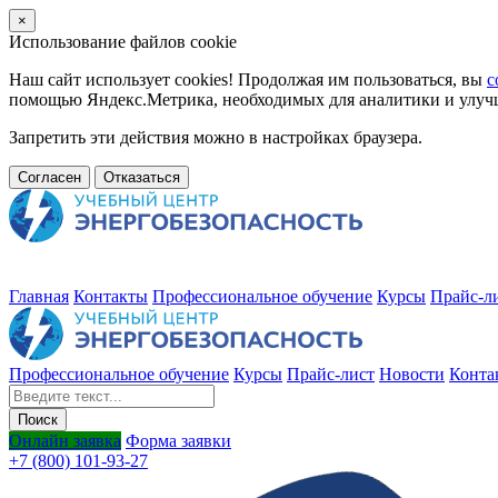
×
Использование файлов cookie
Наш сайт использует cookies! Продолжая им пользоваться, вы
с
помощью Яндекс.Метрика, необходимых для аналитики и улучше
Запретить эти действия можно в настройках браузера.
Согласен
Отказаться
Главная
Контакты
Профессиональное обучение
Курсы
Прайс-л
Профессиональное обучение
Курсы
Прайс-лист
Новости
Конта
Онлайн заявка
Форма заявки
+7 (800) 101-93-27