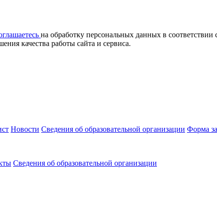
оглашаетесь
на обработку персональных данных в соответствии 
ния качества работы сайта и сервиса.
ист
Новости
Cведения об образовательной организации
Форма з
кты
Cведения об образовательной организации