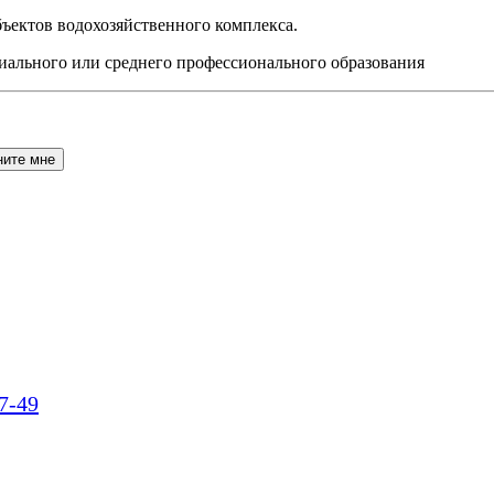
ъектов водохозяйственного комплекса.
иального или среднего профессионального образования
7-49