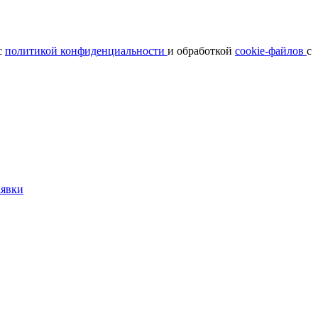
с
политикой конфиденциальности
и обработкой
cookie-файлов
с
аявки