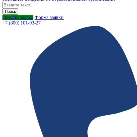
Онлайн заявка
Форма заявки
+7 (800) 101-93-27