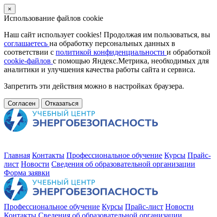
×
Использование файлов cookie
Наш сайт использует cookies! Продолжая им пользоваться, вы
соглашаетесь
на обработку персональных данных в
соответствии с
политикой конфиденциальности
и обработкой
cookie-файлов
с помощью Яндекс.Метрика, необходимых для
аналитики и улучшения качества работы сайта и сервиса.
Запретить эти действия можно в настройках браузера.
Согласен
Отказаться
Главная
Контакты
Профессиональное обучение
Курсы
Прайс-
лист
Новости
Cведения об образовательной организации
Форма заявки
Профессиональное обучение
Курсы
Прайс-лист
Новости
Контакты
Cведения об образовательной организации