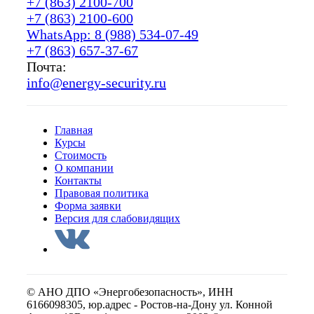
+7 (863) 2100-700
+7 (863) 2100-600
WhatsApp: 8 (988) 534-07-49
+7 (863) 657-37-67
Почта:
info@energy-security.ru
Главная
Курсы
Стоимость
О компании
Контакты
Правовая политика
Форма заявки
Версия для слабовидящих
© АНО ДПО «Энергобезопасность», ИНН
6166098305, юр.адрес - Ростов-на-Дону ул. Конной