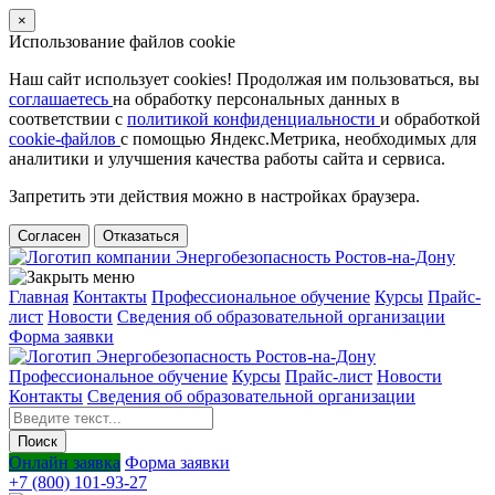
×
Использование файлов cookie
Наш сайт использует cookies! Продолжая им пользоваться, вы
соглашаетесь
на обработку персональных данных в
соответствии с
политикой конфиденциальности
и обработкой
cookie-файлов
с помощью Яндекс.Метрика, необходимых для
аналитики и улучшения качества работы сайта и сервиса.
Запретить эти действия можно в настройках браузера.
Согласен
Отказаться
Главная
Контакты
Профессиональное обучение
Курсы
Прайс-
лист
Новости
Cведения об образовательной организации
Форма заявки
Профессиональное обучение
Курсы
Прайс-лист
Новости
Контакты
Cведения об образовательной организации
Онлайн заявка
Форма заявки
+7 (800) 101-93-27