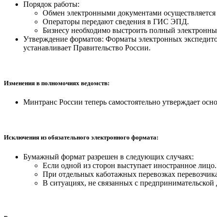
Порядок работы:
Обмен электронными документами осуществляется
Операторы передают сведения в ГИС ЭПД.
Бизнесу необходимо выстроить полный электронный
Утверждение форматов: Форматы электронных экспедито
устанавливает Правительство России.
Изменения в полномочиях ведомств:
Минтранс России теперь самостоятельно утверждает осно
Исключения из обязательного электронного формата:
Бумажный формат разрешен в следующих случаях:
Если одной из сторон выступает иностранное лицо.
При отдельных каботажных перевозках перевозчик
В ситуациях, не связанных с предпринимательской 