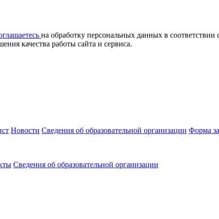
оглашаетесь
на обработку персональных данных в соответствии 
ния качества работы сайта и сервиса.
ист
Новости
Cведения об образовательной организации
Форма з
кты
Cведения об образовательной организации