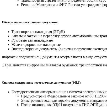
Транспортная стратегия РФ определяет общий курс
Решения Минтранса и ФНС России утверждают форм
Обязательные электронные документы:
Транспортная накладная (ЭТрН)
Заказы и заявки на перевозку грузов автомобильным тра
Грузовые авианакладные
Железнодорожные накладные
Экспедиторские документы (включая поручение экспедит
Формат и подписание: Документы оформляются в виде струк
ЭТрН является цифровым аналогом бумажной транспортной на
Система электронных перевозочных документов (ЭПД):
Государственная информационная система электронных 
Предусмотрена Федеральным законом от 08.11.2007
Электронные экспедиторские документы направля
После подписания ЭТрН получает в ГИС ЭПД уник