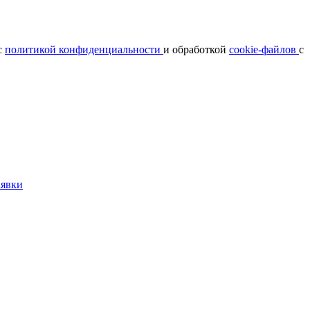
с
политикой конфиденциальности
и обработкой
cookie-файлов
с
аявки