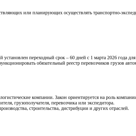
ествляющих или планирующих осуществлять транспортно-экспед
установлен переходный срок – 60 дней с 1 марта 2026 года для
 функционировать обязательный реестр перевозчиков грузов авт
 логистические компании. Закон ориентируется на роль компании
теля, грузополучателя, перевозчика или экспедитора.
роизводства, строительства, дистрибуции и других отраслей.