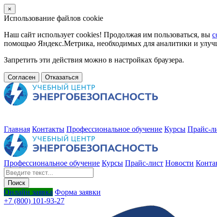
×
Использование файлов cookie
Наш сайт использует cookies! Продолжая им пользоваться, вы
с
помощью Яндекс.Метрика, необходимых для аналитики и улучше
Запретить эти действия можно в настройках браузера.
Согласен
Отказаться
Главная
Контакты
Профессиональное обучение
Курсы
Прайс-л
Профессиональное обучение
Курсы
Прайс-лист
Новости
Конта
Онлайн заявка
Форма заявки
+7 (800) 101-93-27