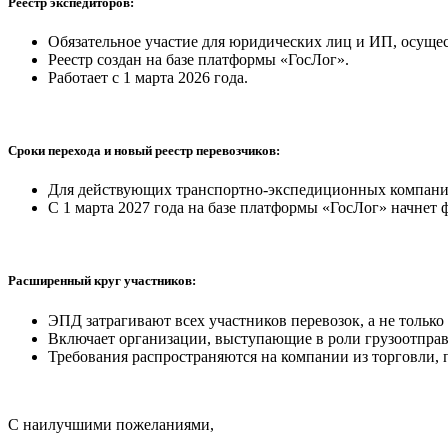
Реестр экспедиторов:
Обязательное участие для юридических лиц и ИП, осущ
Реестр создан на базе платформы «ГосЛог».
Работает с 1 марта 2026 года.
Сроки перехода и новый реестр перевозчиков:
Для действующих транспортно-экспедиционных компаний 
С 1 марта 2027 года на базе платформы «ГосЛог» начнет
Расширенный круг участников:
ЭПД затрагивают всех участников перевозок, а не только
Включает организации, выступающие в роли грузоотправи
Требования распространяются на компании из торговли, п
С наилучшими пожеланиями,