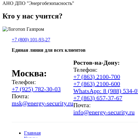
АНО ДПО "Энергобезопасность"
Кто у нас учится?
+7 (800) 101-93-27
Единая линия для всех клиентов
Ростов-на-Дону:
Телефон:
Москва:
+7 (863) 2100-700
Телефон:
+7 (863) 2100-600
+7 (925) 782-30-03
WhatsApp: 8 (988) 534-0
Почта:
+7 (863) 657-37-67
msk@energy-security.ru
Почта:
info@energy-security.ru
Главная