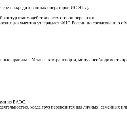
 через аккредитованных операторов ИС ЭПД.
 контур взаимодействия всех сторон перевозки.
рских документов утверждает ФНС России по согласованию с 
вные правила в Уставе автотранспорта, минуя необходимость п
ами из ЕАЭС.
деятельностью, когда груз перевозится для личных, семейных и