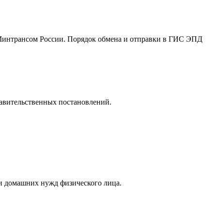
Минтрансом России. Порядок обмена и отправки в ГИС ЭПД
равительственных постановлений.
ли домашних нужд физического лица.