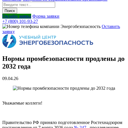
Онлайн заявка
Форма заявки
+7 (800) 101-93-27
Оставить
заявку
Нормы промбезопасности продлены до
2032 года
09.04.26
Уважаемые коллеги!
Правительство РФ приняло подготовленное Ростехнадзором
постановление от 7 марта 2026 года
№ 247
, продлевающее