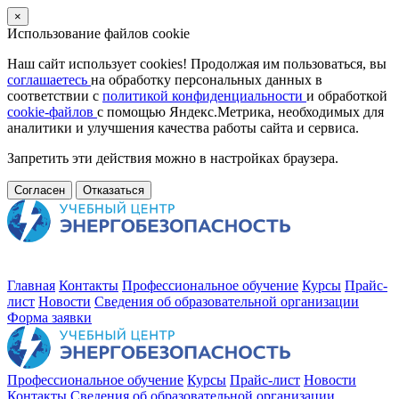
×
Использование файлов cookie
Наш сайт использует cookies! Продолжая им пользоваться, вы
соглашаетесь
на обработку персональных данных в
соответствии с
политикой конфиденциальности
и обработкой
cookie-файлов
с помощью Яндекс.Метрика, необходимых для
аналитики и улучшения качества работы сайта и сервиса.
Запретить эти действия можно в настройках браузера.
Согласен
Отказаться
Главная
Контакты
Профессиональное обучение
Курсы
Прайс-
лист
Новости
Cведения об образовательной организации
Форма заявки
Профессиональное обучение
Курсы
Прайс-лист
Новости
Контакты
Cведения об образовательной организации