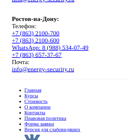
Ростов-на-Дону:
Телефон:
+7 (863) 2100-700
+7 (863) 2100-600
WhatsApp: 8 (988) 534-07-49
+7 (863) 657-37-67
Почта:
info@energy-security.ru
Главная
Курсы
Стоимость
О компании
Контакты
Правовая политика
Форма заявки
Версия для слабовидящих