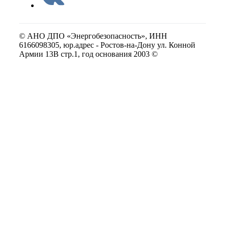
© АНО ДПО «Энергобезопасность», ИНН
6166098305, юр.адрес - Ростов-на-Дону ул. Конной
Армии 13В стр.1, год основания 2003 ©