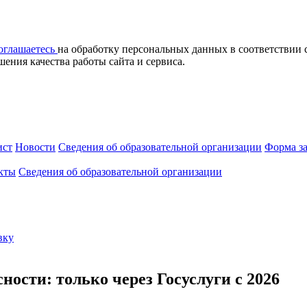
оглашаетесь
на обработку персональных данных в соответствии 
ния качества работы сайта и сервиса.
ист
Новости
Cведения об образовательной организации
Форма з
кты
Cведения об образовательной организации
вку
ности: только через Госуслуги с 2026