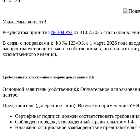
05.02.26
Уважаемые коллеги!
Результатом принятия
№ 304-ФЗ
от 31.07.2025 стало обновлени
В связи с поправками к ФЗ № 123-ФЗ, с 1 марта 2026 года вво
распространяется не только на собственников, но и на всех л
хозяйственного ведения).
Требования к электронной подаче декларации ПБ
Основной заявитель (собственник): Обязательное использов
центре.
Представитель (доверенное лицо): Возможно применение УНЭП
Сертификат подписи должен соответствовать требованиям
Соблюден порядок, утвержденный Правительством РФ.
Налажено официальное взаимодействие представителя с 