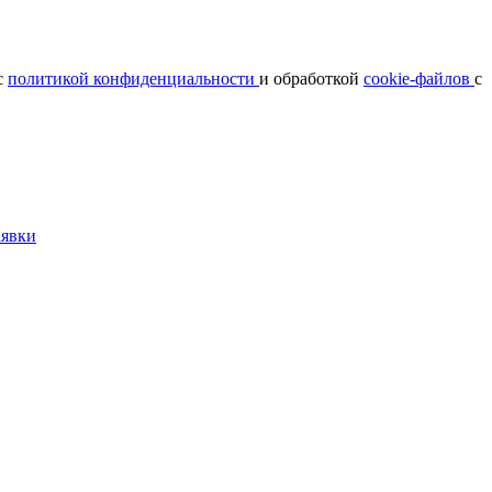
с
политикой конфиденциальности
и обработкой
cookie-файлов
с
аявки