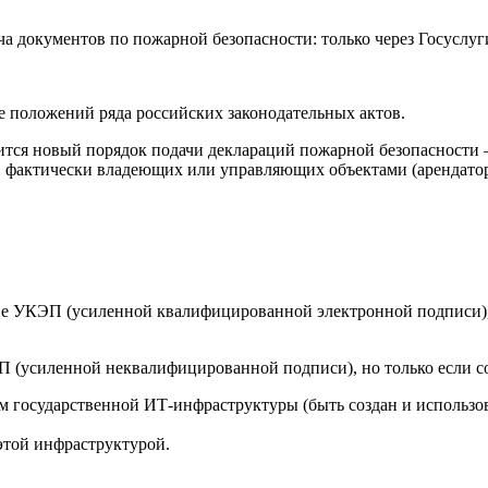
е положений ряда российских законодательных актов.
дится новый порядок подачи деклараций пожарной безопасности 
иц, фактически владеющих или управляющих объектами (арендато
ание УКЭП (усиленной квалифицированной электронной подпис
 (усиленной неквалифицированной подписи), но только если со
 государственной ИТ-инфраструктуры (быть создан и использова
этой инфраструктурой.