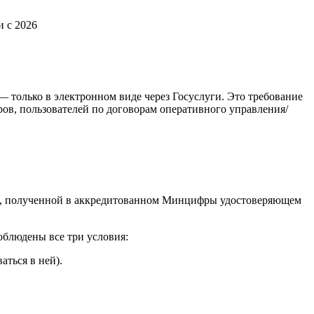
— только в электронном виде через Госуслуги. Это требование
ров, пользователей по договорам оперативного управления/
и), полученной в аккредитованном Минцифры удостоверяющем
блюдены все три условия:
ться в ней).