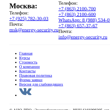
Телефон:
Москва:
+7 (863) 2100-700
Телефон:
+7 (863) 2100-600
+7 (925) 782-30-03
WhatsApp: 8 (988) 534-0
Почта:
+7 (863) 657-37-67
msk@energy-security.ru
Почта:
info@energy-security.ru
Главная
Курсы
Стоимость
О компании
Контакты
Правовая политика
Форма заявки
Версия для слабовидящих