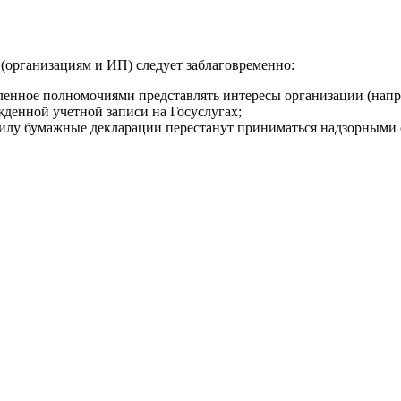
 (организациям и ИП) следует заблаговременно:
нное полномочиями представлять интересы организации (напри
денной учетной записи на Госуслугах;
 силу бумажные декларации перестанут приниматься надзорными 