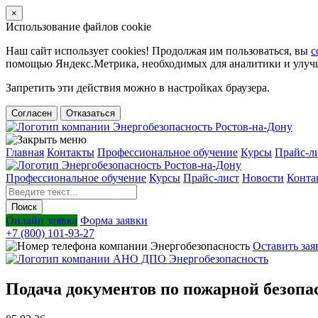
×
Использование файлов cookie
Наш сайт использует cookies! Продолжая им пользоваться, вы
с
помощью Яндекс.Метрика, необходимых для аналитики и улучше
Запретить эти действия можно в настройках браузера.
Согласен
Отказаться
Главная
Контакты
Профессиональное обучение
Курсы
Прайс-л
Профессиональное обучение
Курсы
Прайс-лист
Новости
Конта
Онлайн заявка
Форма заявки
+7 (800) 101-93-27
Оставить зая
Подача документов по пожарной безопас