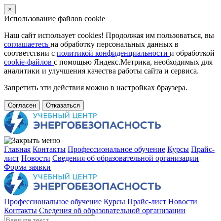
×
Использование файлов cookie
Наш сайт использует cookies! Продолжая им пользоваться, вы
соглашаетесь
на обработку персональных данных в
соответствии с
политикой конфиденциальности
и обработкой
cookie-файлов
с помощью Яндекс.Метрика, необходимых для
аналитики и улучшения качества работы сайта и сервиса.
Запретить эти действия можно в настройках браузера.
Согласен
Отказаться
Главная
Контакты
Профессиональное обучение
Курсы
Прайс-
лист
Новости
Cведения об образовательной организации
Форма заявки
Профессиональное обучение
Курсы
Прайс-лист
Новости
Контакты
Cведения об образовательной организации