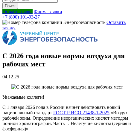
Онлайн заявка
Форма заявки
+7 (800) 101-93-27
Оставить
заявку
С 2026 года новые нормы воздуха для
рабочих мест
04.12.25
Уважаемые коллеги!
С 1 января 2026 года в России начнёт действовать новый
национальный стандарт
ГОСТ Р ИСО 21438-1-2025
«Воздух
рабочей зоны. Определение неорганических кислот методом
ионной хроматографии. Часть 1. Нелетучие кислоты (серная и
фосфорная)».