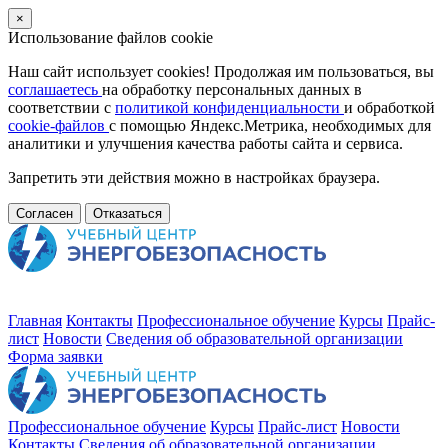
×
Использование файлов cookie
Наш сайт использует cookies! Продолжая им пользоваться, вы
соглашаетесь
на обработку персональных данных в
соответствии с
политикой конфиденциальности
и обработкой
cookie-файлов
с помощью Яндекс.Метрика, необходимых для
аналитики и улучшения качества работы сайта и сервиса.
Запретить эти действия можно в настройках браузера.
Согласен
Отказаться
Главная
Контакты
Профессиональное обучение
Курсы
Прайс-
лист
Новости
Cведения об образовательной организации
Форма заявки
Профессиональное обучение
Курсы
Прайс-лист
Новости
Контакты
Cведения об образовательной организации