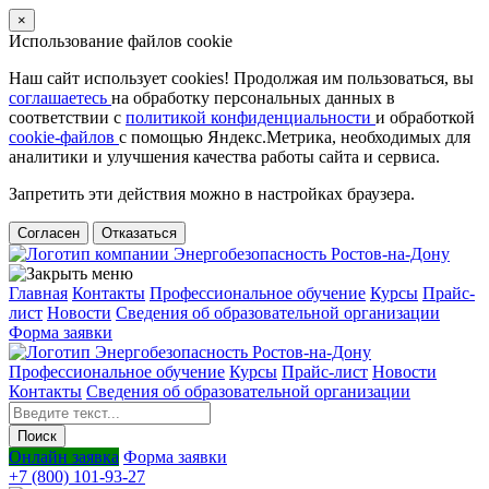
×
Использование файлов cookie
Наш сайт использует cookies! Продолжая им пользоваться, вы
соглашаетесь
на обработку персональных данных в
соответствии с
политикой конфиденциальности
и обработкой
cookie-файлов
с помощью Яндекс.Метрика, необходимых для
аналитики и улучшения качества работы сайта и сервиса.
Запретить эти действия можно в настройках браузера.
Согласен
Отказаться
Главная
Контакты
Профессиональное обучение
Курсы
Прайс-
лист
Новости
Cведения об образовательной организации
Форма заявки
Профессиональное обучение
Курсы
Прайс-лист
Новости
Контакты
Cведения об образовательной организации
Онлайн заявка
Форма заявки
+7 (800) 101-93-27