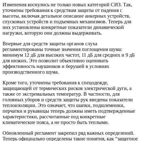
Изменения коснулись не только новых категорий СИЗ. Так,
уточнены требования к средствам защиты от падения с
высоты, включая детальное описание анкерных устройств,
спусковых устройств и подъемных механизмов. Теперь для
них установлены конкретные показатели динамической
нагрузки, которую они должны выдерживать.
Впервые для средств защиты органов слуха
регламентированы точные значения поглощения шума:
минимум 12 дБ для высоких частот, 11 дБ для средних и 9 дБ
для низких. Это позволит объективно оценивать
эффективность наушников и берушей в условиях
производственного шума.
Кроме того, уточнены требования к спецодежде,
защищающей от термических рисков электрической дуги, а
также от экстремальных температур. В частности, для
головных уборов и средств защиты рук введены показатели
теплоизоляции. Это означает, что шапки, подшлемники,
перчатки и рукавицы теперь должны иметь подтвержденные
характеристики, рассчитанные под конкретные
климатические пояса, а не просто быть теплыми.
Обновленный регламент закрепил ряд важных определений.
Теперь официально определены такие понятия, как “защитное