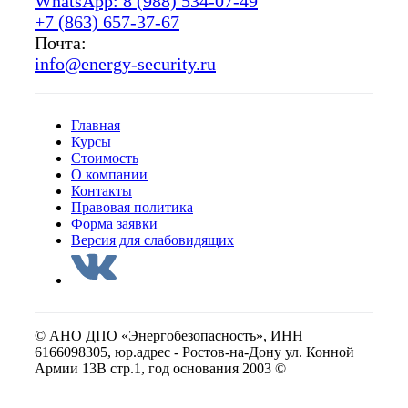
WhatsApp: 8 (988) 534-07-49
+7 (863) 657-37-67
Почта:
info@energy-security.ru
Главная
Курсы
Стоимость
О компании
Контакты
Правовая политика
Форма заявки
Версия для слабовидящих
© АНО ДПО «Энергобезопасность», ИНН
6166098305, юр.адрес - Ростов-на-Дону ул. Конной
Армии 13В стр.1, год основания 2003 ©