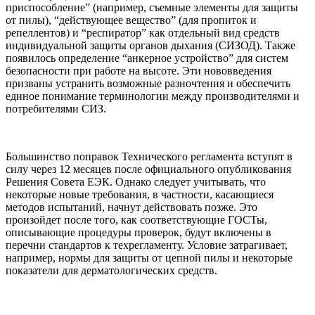
приспособление” (например, съемные элементы для защиты
от пилы), “действующее вещество” (для пропиток и
репеллентов) и “респиратор” как отдельный вид средств
индивидуальной защиты органов дыхания (СИЗОД). Также
появилось определение “анкерное устройство” для систем
безопасности при работе на высоте. Эти нововведения
призваны устранить возможные разночтения и обеспечить
единое понимание терминологии между производителями и
потребителями СИЗ.
Большинство поправок Технического регламента вступят в
силу через 12 месяцев после официального опубликования
Решения Совета ЕЭК. Однако следует учитывать, что
некоторые новые требования, в частности, касающиеся
методов испытаний, начнут действовать позже. Это
произойдет после того, как соответствующие ГОСТы,
описывающие процедуры проверок, будут включены в
перечни стандартов к техрегламенту. Условие затрагивает,
например, нормы для защиты от цепной пилы и некоторые
показатели для дерматологических средств.