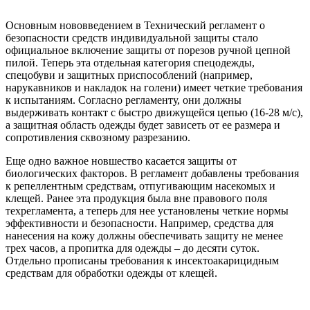
Основным нововведением в Технический регламент о
безопасности средств индивидуальной защиты стало
официальное включение защиты от порезов ручной цепной
пилой. Теперь эта отдельная категория спецодежды,
спецобуви и защитных приспособлений (например,
нарукавников и накладок на голени) имеет четкие требования
к испытаниям. Согласно регламенту, они должны
выдерживать контакт с быстро движущейся цепью (16-28 м/с),
а защитная область одежды будет зависеть от ее размера и
сопротивления сквозному разрезанию.
Еще одно важное новшество касается защиты от
биологических факторов. В регламент добавлены требования
к репеллентным средствам, отпугивающим насекомых и
клещей. Ранее эта продукция была вне правового поля
техрегламента, а теперь для нее установлены четкие нормы
эффективности и безопасности. Например, средства для
нанесения на кожу должны обеспечивать защиту не менее
трех часов, а пропитка для одежды – до десяти суток.
Отдельно прописаны требования к инсектоакарицидным
средствам для обработки одежды от клещей.