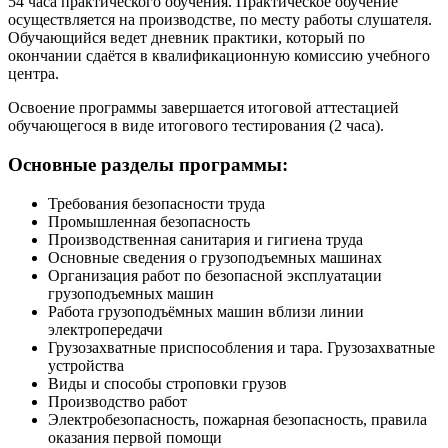
54 часа практического обучения. Практическое обучение
осуществляется на производстве, по месту работы слушателя.
Обучающийся ведет дневник практики, который по
окончании сдаётся в квалификационную комиссию учебного
центра.
Освоение программы завершается итоговой аттестацией
обучающегося в виде итогового тестирования (2 часа).
Основные разделы программы:
Требования безопасности труда
Промышленная безопасность
Производственная санитария и гигиена труда
Основные сведения о грузоподъемных машинах
Организация работ по безопасной эксплуатации
грузоподъемных машин
Работа грузоподъёмных машин вблизи линии
электропередачи
Грузозахватные приспособления и тара. Грузозахватные
устройства
Виды и способы строповки грузов
Производство работ
Электробезопасность, пожарная безопасность, правила
оказания первой помощи