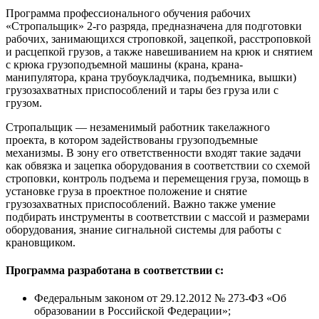
Программа профессионального обучения рабочих
«Стропальщик» 2-го разряда, предназначена для подготовки
рабочих, занимающихся строповкой, зацепкой, расстроповкой
и расцепкой грузов, а также навешиванием на крюк и снятием
с крюка грузоподъемной машины (крана, крана-
манипулятора, крана трубоукладчика, подъемника, вышки)
грузозахватных приспособлений и тары без груза или с
грузом.
Стропальщик — незаменимый работник такелажного
проекта, в котором задействованы грузоподъемные
механизмы. В зону его ответственности входят такие задачи
как обвязка и зацепка оборудования в соответствии со схемой
строповки, контроль подъема и перемещения груза, помощь в
установке груза в проектное положение и снятие
грузозахватных приспособлений. Важно также умение
подбирать инструменты в соответствии с массой и размерами
оборудования, знание сигнальной системы для работы с
крановщиком.
Программа разработана в соответствии с:
Федеральным законом от 29.12.2012 № 273-ФЗ «Об
образовании в Российской Федерации»;