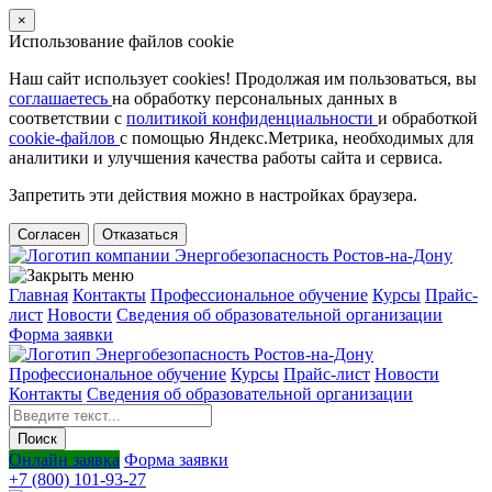
×
Использование файлов cookie
Наш сайт использует cookies! Продолжая им пользоваться, вы
соглашаетесь
на обработку персональных данных в
соответствии с
политикой конфиденциальности
и обработкой
cookie-файлов
с помощью Яндекс.Метрика, необходимых для
аналитики и улучшения качества работы сайта и сервиса.
Запретить эти действия можно в настройках браузера.
Согласен
Отказаться
Главная
Контакты
Профессиональное обучение
Курсы
Прайс-
лист
Новости
Cведения об образовательной организации
Форма заявки
Профессиональное обучение
Курсы
Прайс-лист
Новости
Контакты
Cведения об образовательной организации
Онлайн заявка
Форма заявки
+7 (800) 101-93-27